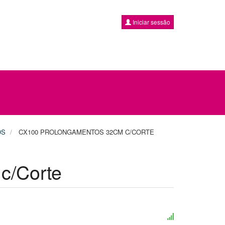
Iniciar sessão
OS
CX100 PROLONGAMENTOS 32CM C/CORTE
c/Corte