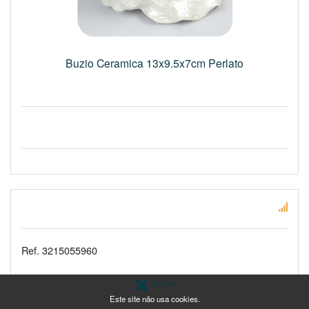
Buzio Ceramica 13x9.5x7cm Perlato
Ref. 3215055960
Fechar
Este site não usa cookies.