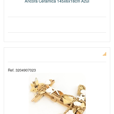
Ancora Ceramica 145x6x18cm Azul
Ref. 3204907023