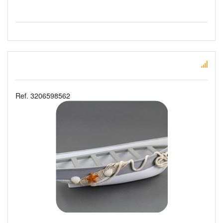
Ref. 3206598562