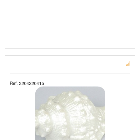
Ref. 3204220415