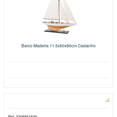
Barco Madeira 11.5x60x80cm Castanho
Ref. 3208861829