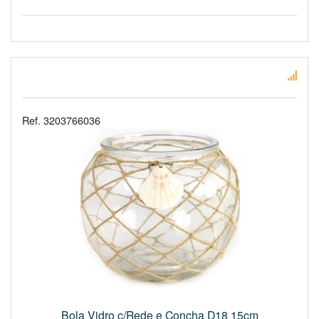
Ref. 3203766036
Bola Vidro c/Rede e Concha D18 15cm