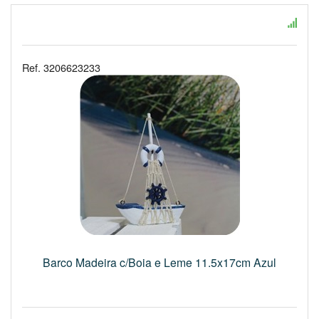
Ref. 3206623233
Barco Madeira c/Boia e Leme 11.5x17cm Azul