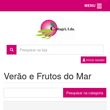
Toggle n
MENU
Iniciar sessão
Verão e Frutos do Mar
Pesquisar na categoria