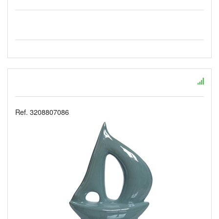
Ref. 3208807086