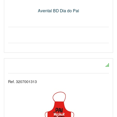
Avental BD Dia do Pai
Ref. 3207001313