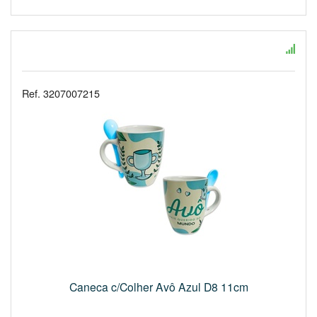
Ref. 3207007215
Caneca c/Colher Avô Azul D8 11cm