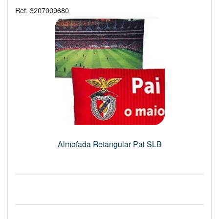
Ref. 3207009680
Almofada Retangular Pai SLB