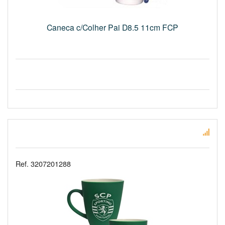
Caneca c/Colher Pai D8.5 11cm FCP
Ref. 3207201288