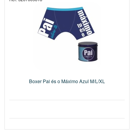
Boxer Pai és o Máximo Azul M/L/XL