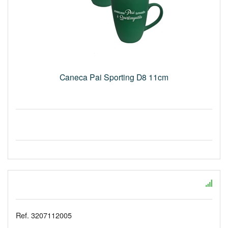
Caneca Pai Sporting D8 11cm
Ref. 3207112005