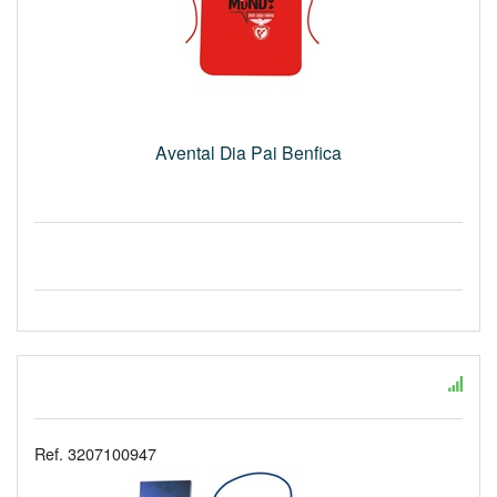
Avental Dia Pai Benfica
Ref. 3207100947