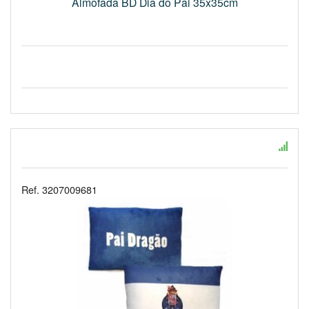
Almofada BD Dia do Pai 35x35cm
Ref. 3207009681