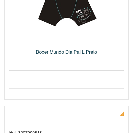
Boxer Mundo Dia Pai L Preto
Ref. 3207009818