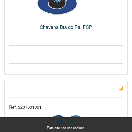
Chavena Dia do Pai FCP
Ref. 3207001001
Fechar
Este site não usa cookies.