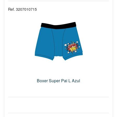
Ref. 3207010715
Boxer Super Pai L Azul