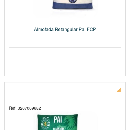
Almofada Retangular Pai FCP
Ref. 3207009682