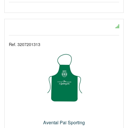
Ref. 3207201313
Avental Pai Sporting