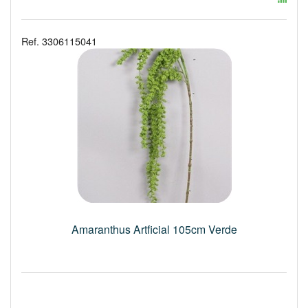
Ref. 3306115041
Amaranthus Artficial 105cm Verde