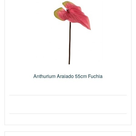
Anthurium Araiado 55cm Fuchia