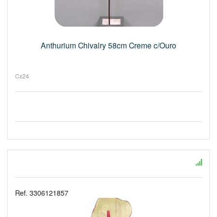
Anthurium Chivalry 58cm Creme c/Ouro
Cx24
Ref. 3306121857