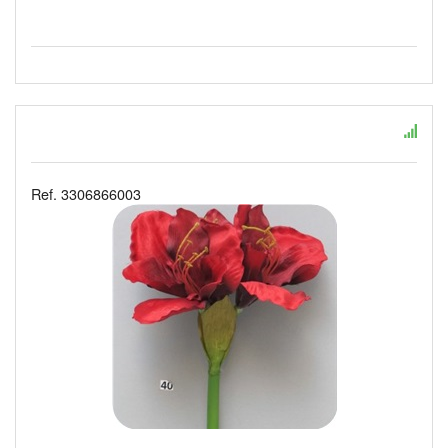
Ref. 3306866003