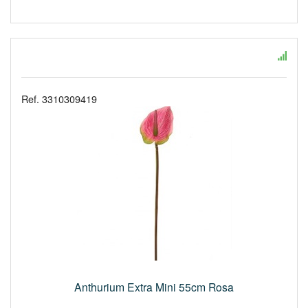
Ref. 3310309419
Anthurium Extra Mini 55cm Rosa