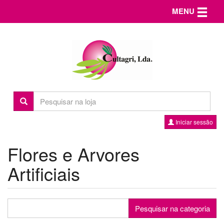
Toggle n
MENU
Iniciar sessão
Flores e Arvores
Artificiais
Pesquisar na categoria