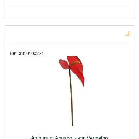
Ref. 3310100224
Anthurium Araiado 55cm Vermelho