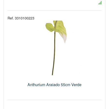
Ref. 3310100223
Anthurium Araiado 55cm Verde