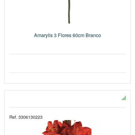
Amarylis 3 Flores 60cm Branco
Ref. 3306130223