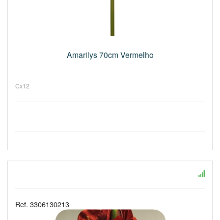
Amarilys 70cm Vermelho
Cx12
Ref. 3306130213