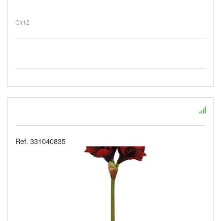
Cx12
Ref. 331040835