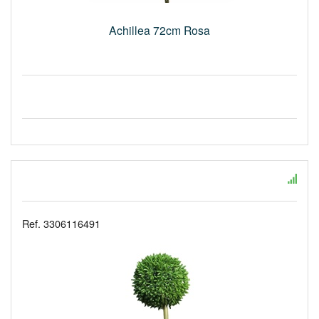
Achillea 72cm Rosa
Ref. 3306116491