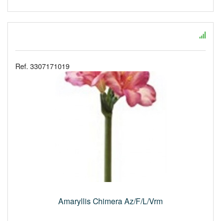
Ref. 3307171019
Amaryllis Chimera Az/F/L/Vrm