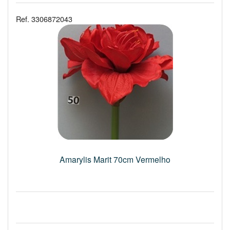
Ref. 3306872043
Amarylis Marit 70cm Vermelho