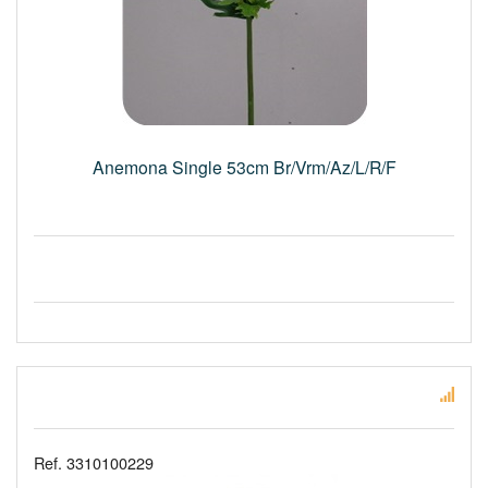
Anemona Single 53cm Br/Vrm/Az/L/R/F
Ref. 3310100229