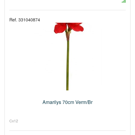
Ref. 331040874
Amarilys 70cm Verm/Br
Cx12