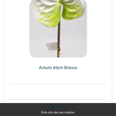
Anturio 65cm Branco
Fechar
Este site não usa cookies.