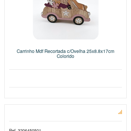
Carrinho Mdf Recortada c/Ovelha 25x8.8x17cm
Colorido
Ref. 3206450501