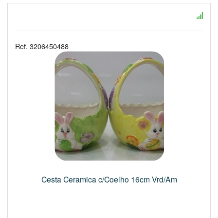
Ref. 3206450488
Cesta Ceramica c/Coelho 16cm Vrd/Am