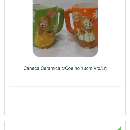
Caneca Ceramica c/Coelho 13cm Vrd/Lrj