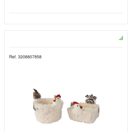
Ref. 3208807858