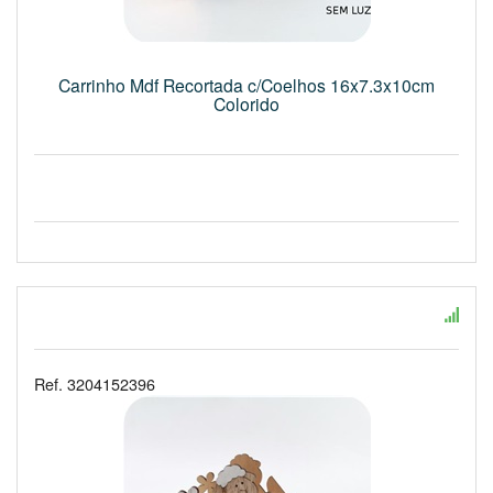
Carrinho Mdf Recortada c/Coelhos 16x7.3x10cm
Colorido
Ref. 3204152396