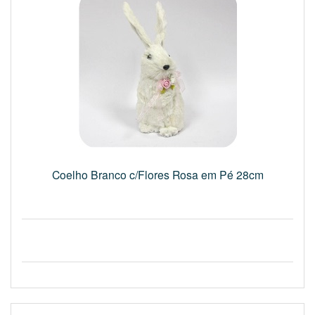
Coelho Branco c/Flores Rosa em Pé 28cm