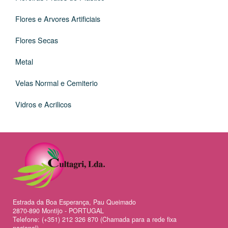
Flores e Arvores Artificiais
Flores Secas
Metal
Velas Normal e Cemiterio
Vidros e Acrilicos
Estrada da Boa Esperança, Pau Queimado
2870-890 Montijo - PORTUGAL
Telefone: (+351) 212 326 870 (Chamada para a rede fixa
nacional)