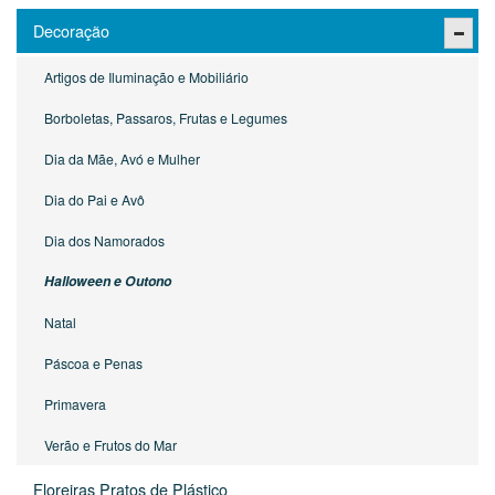
Decoração
Artigos de Iluminação e Mobiliário
Borboletas, Passaros, Frutas e Legumes
Dia da Mãe, Avó e Mulher
Dia do Pai e Avô
Dia dos Namorados
Halloween e Outono
Natal
Páscoa e Penas
Primavera
Verão e Frutos do Mar
Floreiras Pratos de Plástico