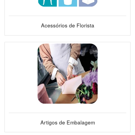
Acessórios de Florista
Artigos de Embalagem